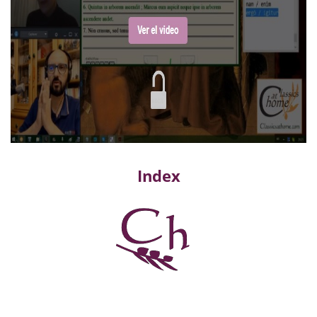
Index