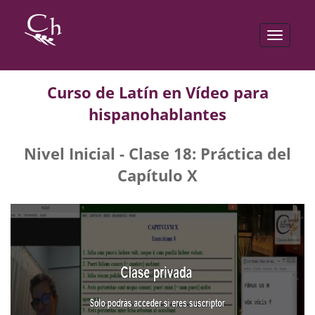
Toggle
navigat
Curso de Latín en Vídeo para
hispanohablantes
Nivel Inicial - Clase 18: Práctica del
Capítulo X