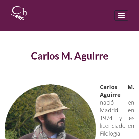
Toggle
navigat
Carlos M. Aguirre
Carlos M.
Aguirre
nació en
Madrid en
1974 y es
licenciado en
Filología