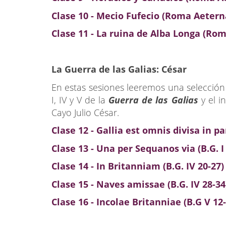
Clase 10 -
Mecio Fufecio
(Roma Aeterna 
Clase 11 - La ruina
de Alba Longa
(Roma
La Guerra de las Galias: César
En estas sesiones leeremos una selección 
I, IV y V de la
Guerra de las Galias
y el i
Cayo Julio César.
Clase 12 - Gallia est omnis divisa in par
Clase 13 - Una per Sequanos via (B.G. I 
Clase 14 - In Britanniam (B.G. IV 20-27)
Clase 15 - Naves amissae (B.G. IV 28-34
Clase 16 - Incolae Britanniae (B.G V 12-