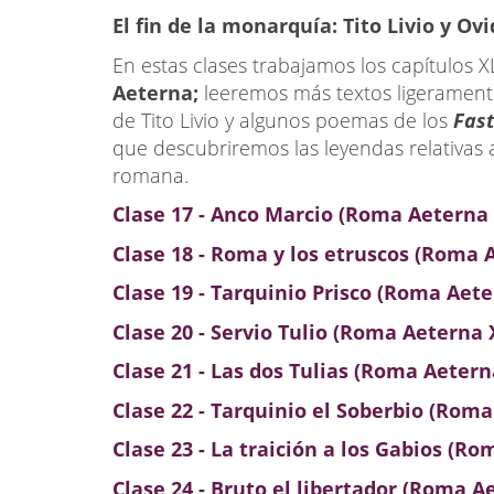
El fin de la monarquía: Tito Livio y Ovi
En estas clases trabajamos los capítulos 
Aeterna;
leeremos más textos ligerament
de Tito Livio y algunos poemas de los
Fas
que descubriremos las leyendas relativas 
romana.
Clase 17 -
Anco Marcio (Roma Aeterna 
Clase 18 - Roma y los etruscos (Roma 
Clase 19 - Tarquinio Prisco (Roma Aete
Clase 20 - Servio Tulio (Roma Aeterna 
Clase 21 - Las dos Tulias (Roma Aetern
Clase 22 - Tarquinio el Soberbio (Rom
Clase 23 - La traición a los Gabios (R
Clase 24 - Bruto el libertador (Roma A