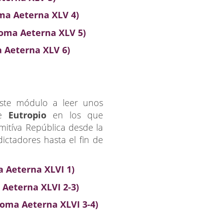
oma Aeterna XLV 4)
(Roma Aeterna XLV 5)
a Aeterna XLV 6)
este módulo a leer unos
de
Eutropio
en los que
mitíva República desde la
ictadores hasta el fin de
a Aeterna XLVI 1)
 Aeterna XLVI 2-3)
Roma Aeterna XLVI 3-4)