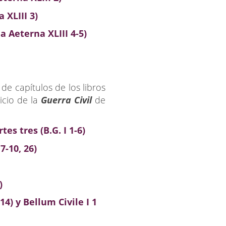
XLIII 3)
 Aeterna XLIII 4-5)
de capítulos de los libros
nicio de la
Guerra Civil
de
tes tres (B.G. I 1-6)
7-10, 26)
)
14) y Bellum Civile I 1